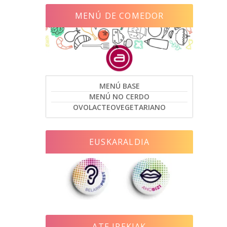
MENÚ DE COMEDOR
MENÚ BASE
MENÚ NO CERDO
OVOLACTEOVEGETARIANO
EUSKARALDIA
ATE IREKIAK