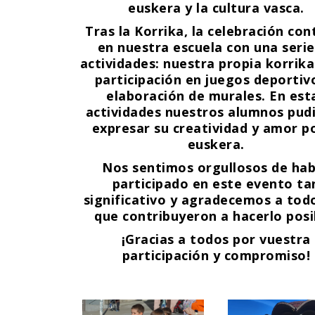
euskera y la cultura vasca.
Tras la Korrika, la celebración con
en nuestra escuela con una serie
actividades: nuestra propia korrika 
participación en juegos deportiv
elaboración de murales. En est
actividades nuestros alumnos pud
expresar su creatividad y amor po
euskera.
Nos sentimos orgullosos de ha
participado en este evento ta
significativo y agradecemos a todo
que contribuyeron a hacerlo posi
¡Gracias a todos por vuestra
participación y compromiso!