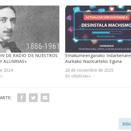
ÓN DE RADIO DE NUESTROS
Emakumeenganako Indarkeriare
Y ALUMNAS»
Aurkako Nazioarteko Eguna
de 2024
26 de noviembre de 2025
s»
En «Noticias»
ARTE:
SIG