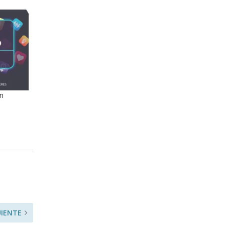
n
UIENTE