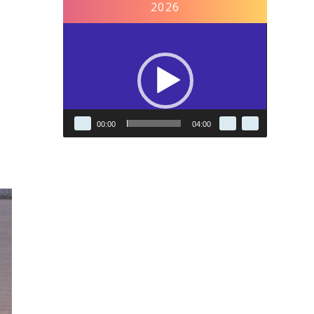
2026
Reproductor
de
vídeo
00:00
04:00