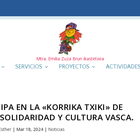
Mtra. Emilia Zuza Brun ikastetxea
SERVICIOS
PROYECTOS
ACTIVIDADE
IPA EN LA «KORRIKA TXIKI» DE
 SOLIDARIDAD Y CULTURA VASCA.
Esther
|
Mar 18, 2024
|
Noticias