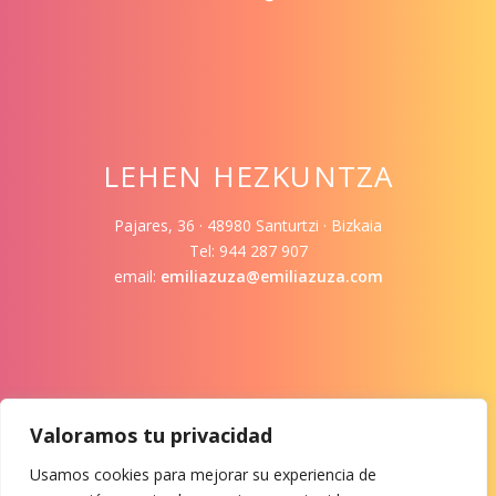
LEHEN HEZKUNTZA
Pajares, 36 · 48980 Santurtzi · Bizkaia
Tel: 944 287 907
email:
emiliazuza@emiliazuza.com
Valoramos tu privacidad
LOTURAK
Usamos cookies para mejorar su experiencia de