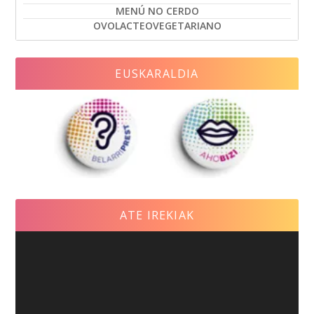
MENÚ NO CERDO
OVOLACTEOVEGETARIANO
EUSKARALDIA
ATE IREKIAK
Reproductor
de
vídeo