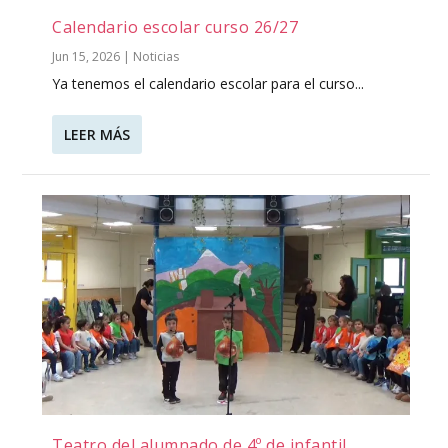
Calendario escolar curso 26/27
Jun 15, 2026
|
Noticias
Ya tenemos el calendario escolar para el curso...
LEER MÁS
Teatro del alumnado de 4º de infantil