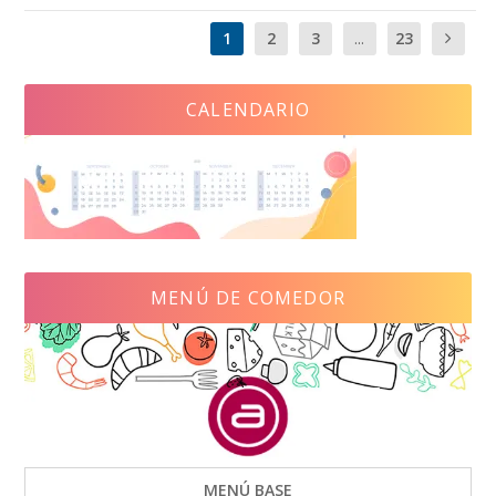
1
2
3
...
23
CALENDARIO
MENÚ DE COMEDOR
MENÚ BASE