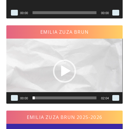
00:00
00:00
EMILIA ZUZA BRUN
Reproductor
de
vídeo
00:00
02:04
EMILIA ZUZA BRUN 2025-2026
Reproductor