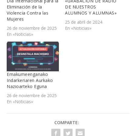
Día Internacional para la
«GRABACIÓN DE RADIO
Eliminación de la
DE NUESTROS
Violencia Contra las
ALUMNOS Y ALUMNAS»
Mujeres
25 de abril de 2024
26 de noviembre de 2025
En «Noticias»
En «Noticias»
Emakumeenganako
Indarkeriaren Aurkako
Nazioarteko Eguna
26 de noviembre de 2025
En «Noticias»
COMPARTE: