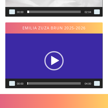
00:00
02:04
EMILIA ZUZA BRUN 2025-2026
Reproductor
de
vídeo
00:00
04:00