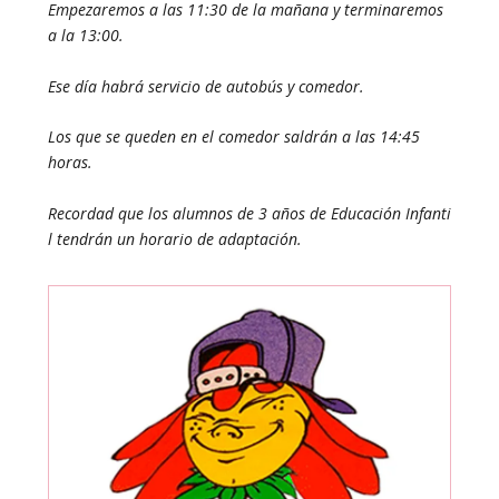
Empezaremos a las 11:30 de la mañana y terminaremos
a la 13:00.
Ese día habrá servicio de autobús y comedor.
Los que se queden en el comedor saldrán a las 14:45
horas.
Recordad
que
los
alumnos
de
3
años
de
Educación
Infanti
l
tendrán
un
horario
de
adaptación.