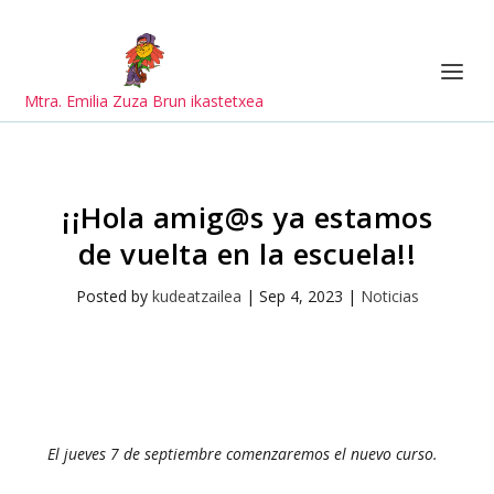
Mtra. Emilia Zuza Brun ikastetxea
¡¡Hola amig@s ya estamos
de vuelta en la escuela!!
Posted by
kudeatzailea
|
Sep 4, 2023
|
Noticias
El jueves 7 de septiembre comenzaremos el nuevo curso.