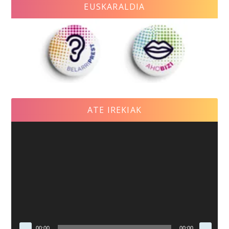
EUSKARALDIA
ATE IREKIAK
Reproductor
de
vídeo
00:00
00:00