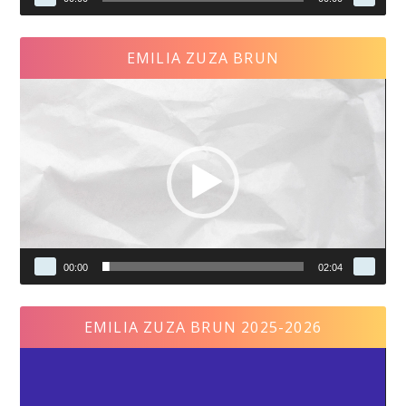
EMILIA ZUZA BRUN
Reproductor
de
vídeo
00:00
02:04
EMILIA ZUZA BRUN 2025-2026
Reproductor
de
vídeo