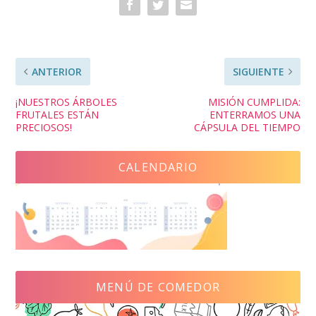
ANTERIOR
SIGUIENTE
¡NUESTROS ÁRBOLES
MISIÓN CUMPLIDA:
FRUTALES ESTÁN
ENTERRAMOS UNA
PRECIOSOS!
CÁPSULA DEL TIEMPO
CALENDARIO
MENÚ DE COMEDOR