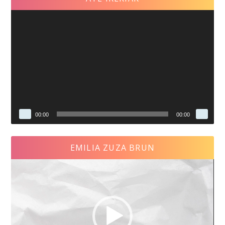
Reproductor
de
vídeo
00:00
00:00
EMILIA ZUZA BRUN
Reproductor
de
vídeo