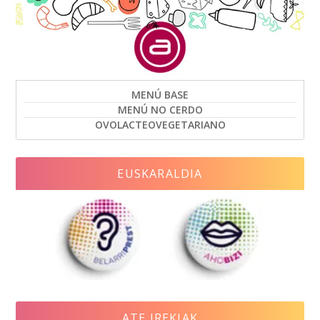
MENÚ BASE
MENÚ NO CERDO
OVOLACTEOVEGETARIANO
EUSKARALDIA
ATE IREKIAK