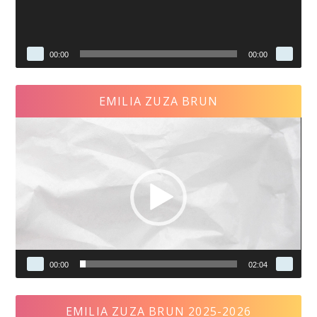
00:00
00:00
EMILIA ZUZA BRUN
Video
Player
00:00
02:04
EMILIA ZUZA BRUN 2025-2026