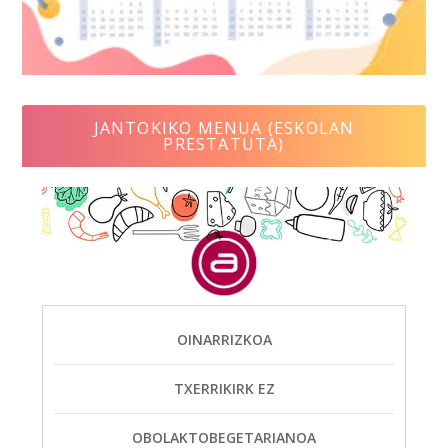
JANTOKIKO MENUA (ESKOLAN
PRESTATUTA)
OINARRIZKOA
TXERRIKIRK EZ
OBOLAKTOBEGETARIANOA