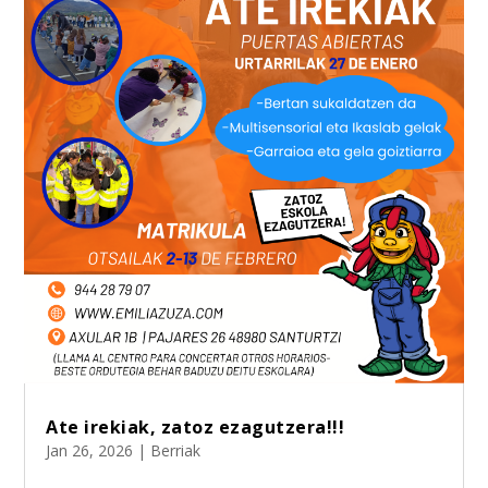
Ate irekiak, zatoz ezagutzera!!!
Jan 26, 2026
|
Berriak