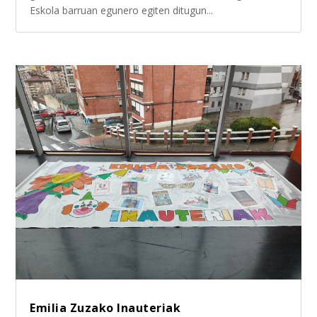
Eskola barruan egunero egiten ditugun...
Emilia Zuzako Inauteriak