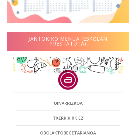
JANTOKIKO MENUA (ESKOLAN
PRESTATUTA)
OINARRIZKOA
TXERRIKIRK EZ
OBOLAKTOBEGETARIANOA