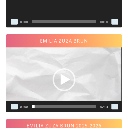
00:00
00:00
EMILIA ZUZA BRUN
Video
Player
00:00
02:04
EMILIA ZUZA BRUN 2025-2026