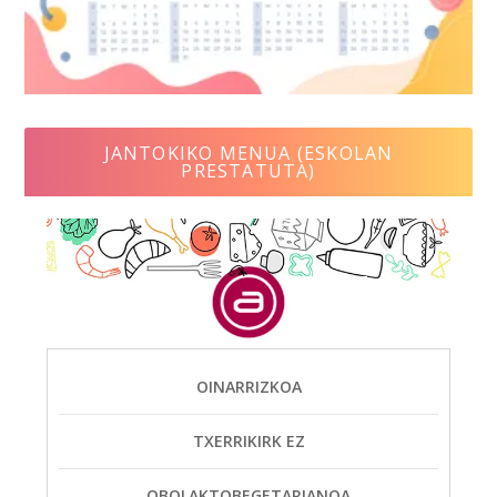
JANTOKIKO MENUA (ESKOLAN
PRESTATUTA)
OINARRIZKOA
TXERRIKIRK EZ
OBOLAKTOBEGETARIANOA