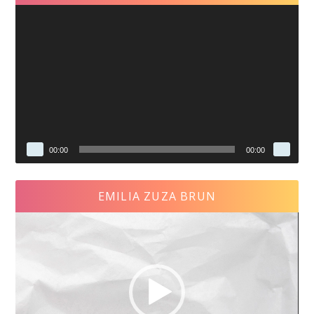
Video
Player
00:00
00:00
EMILIA ZUZA BRUN
Video
Player