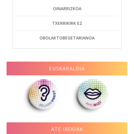
OINARRIZKOA
TXERRIKIRK EZ
OBOLAKTOBEGETARIANOA
EUSKARALDIA
ATE IREKIAK