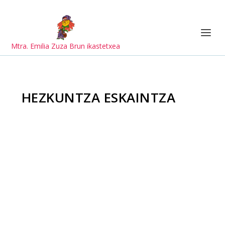
Mtra. Emilia Zuza Brun ikastetxea
HEZKUNTZA ESKAINTZA